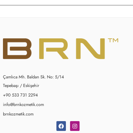
Çamlıca Mh. Baldan Sk. No: 5/14
Tepebaşı / Eskişehir
+90 533 731 2294
info@brnkozmetik.com
brnkozmetik.com