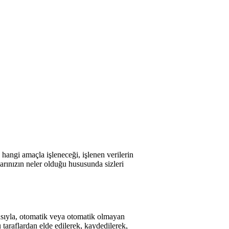
n hangi amaçla işleneceği, işlenen verilerin
larınızın neler olduğu hususunda sizleri
ıtasıyla, otomatik veya otomatik olmayan
ü taraflardan elde edilerek, kaydedilerek,