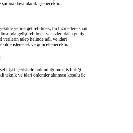
şartına dayanılarak işlenecektir.
şekilde yerine getirebilmek, bu hizmetlere sizin
tusunda geliştirebilmek ve sizleri daha geniş
verilerin talep halinde adli ve idari
ekilde işlenecek ve güncellenecektir.
i
el ilişki içerisinde bulunduğumuz, iş birliği
kli teknik ve idari önlemler alınması koşulu ile