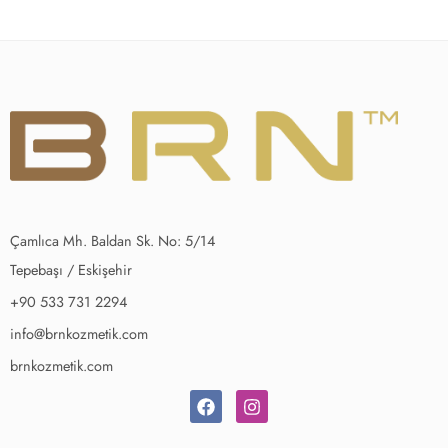
Çamlıca Mh. Baldan Sk. No: 5/14
Tepebaşı / Eskişehir
+90 533 731 2294
info@brnkozmetik.com
brnkozmetik.com