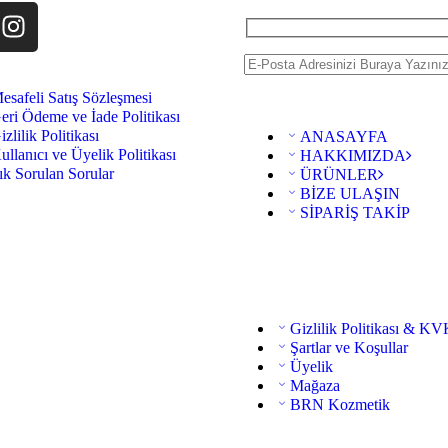
esafeli Satış Sözleşmesi
eri Ödeme ve İade Politikası
izlilik Politikası
ANASAYFA
ullanıcı ve Üyelik Politikası
HAKKIMIZDA
ık Sorulan Sorular
ÜRÜNLER
BİZE ULAŞIN
SİPARİŞ TAKİP
Gizlilik Politikası & K
Şartlar ve Koşullar
Üyelik
Mağaza
BRN Kozmetik