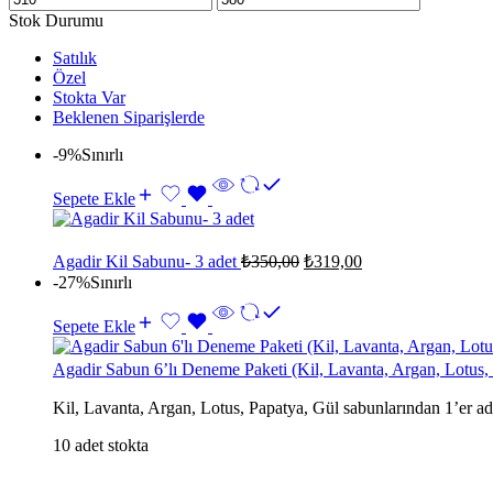
Stok Durumu
Satılık
Özel
Stokta Var
Beklenen Siparişlerde
-9%
Sınırlı
Sepete Ekle
Agadir Kil Sabunu- 3 adet
₺
350,00
₺
319,00
-27%
Sınırlı
Sepete Ekle
Agadir Sabun 6’lı Deneme Paketi (Kil, Lavanta, Argan, Lotus,
Kil, Lavanta, Argan, Lotus, Papatya, Gül sabunlarından 1’er a
10 adet stokta