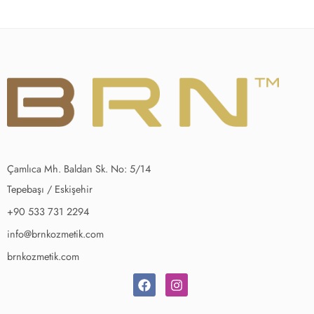
Çamlıca Mh. Baldan Sk. No: 5/14
Tepebaşı / Eskişehir
+90 533 731 2294
info@brnkozmetik.com
brnkozmetik.com